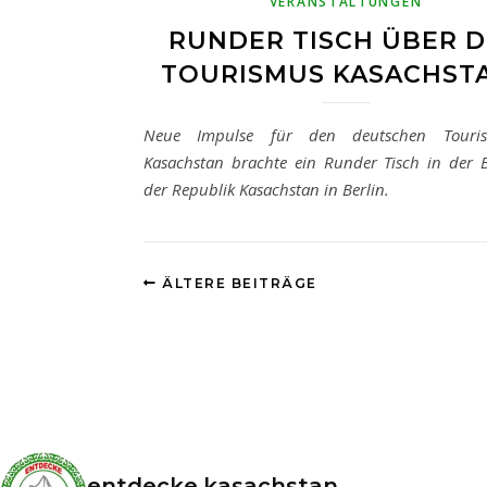
VERANSTALTUNGEN
RUNDER TISCH ÜBER 
TOURISMUS KASACHST
Neue Impulse für den deutschen Touri
Kasachstan brachte ein Runder Tisch in der B
der Republik Kasachstan in Berlin.
ÄLTERE BEITRÄGE
entdecke.kasachstan