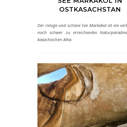
SEE MARKAKOL IN
OSTKASACHSTAN
Der riesige und schöne See Markakol ist ein ve
noch schwer zu erreichendes Naturparadie
kasachischen Altai.