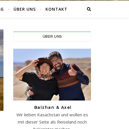
AG
ÜBER UNS
KONTAKT
ÜBER UNS
Balzhan & Axel
Wir lieben Kasachstan und wollen es
mit dieser Seite als Reiseland noch