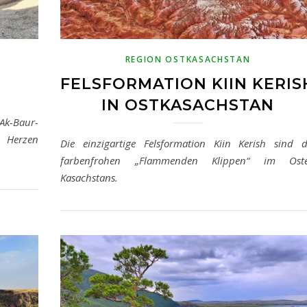
REGION OSTKASACHSTAN
FELSFORMATION KIIN KERIS
IN OSTKASACHSTAN
Ak-Baur-
 Herzen
Die einzigartige Felsformation Kiin Kerish sind d
farbenfrohen „Flammenden Klippen“ im Ost
Kasachstans.