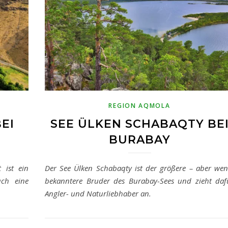
REGION AQMOLA
EI
SEE ÜLKEN SCHABAQTY BE
BURABAY
 ist ein
Der See Ülken Schabaqty ist der größere – aber wen
uch eine
bekanntere Bruder des Burabay-Sees und zieht daf
Angler- und Naturliebhaber an.