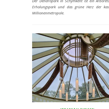
Der Dendropark in Schymkent ist ein Arbore
Erholungspark und das grüne Herz der kas
Millionenmetropole.