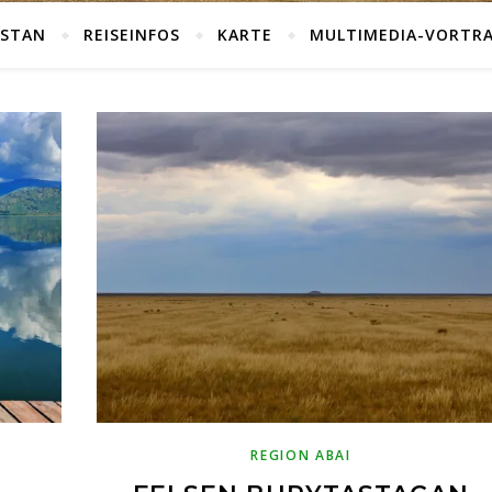
HSTAN
REISEINFOS
KARTE
MULTIMEDIA-VORTR
REGION ABAI