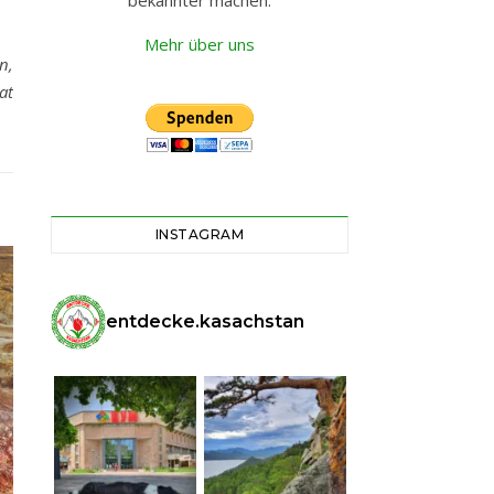
bekannter machen.
Mehr über uns
n,
at
INSTAGRAM
entdecke.kasachstan