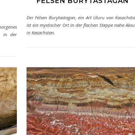
FELSEN BURYTASTAGAN
Der Felsen Burytastagan, ein Art Uluru von Kasachsta
ist ein mystischer Ort in der flachen Steppe nahe Aksu
rborgenes
in Kasachstan.
s in der