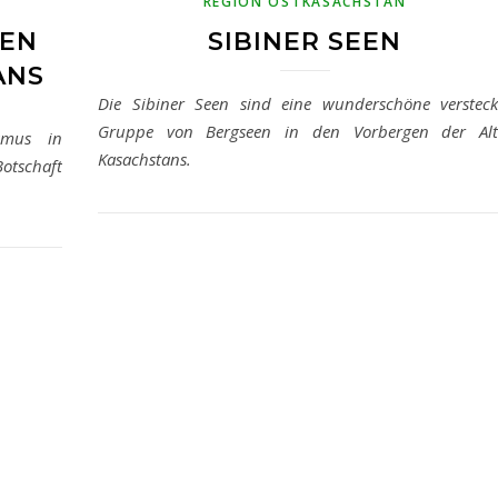
REGION OSTKASACHSTAN
DEN
SIBINER SEEN
ANS
Die Sibiner Seen sind eine wunderschöne versteck
Gruppe von Bergseen in den Vorbergen der Alt
smus in
Kasachstans.
otschaft