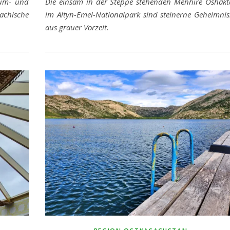
tum- und
Die einsam in der Steppe stehenden Menhire Oshakt
achische
im Altyn-Emel-Nationalpark sind steinerne Geheimnis
aus grauer Vorzeit.