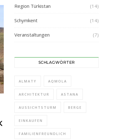
Region Türkistan
(14)
Schymkent
(14)
Veranstaltungen
(7)
SCHLAGWÖRTER
ALMATY
AQMOLA
ARCHITEKTUR
ASTANA
AUSSICHTSTURM
BERGE
EINKAUFEN
K
FAMILIENFREUNDLICH