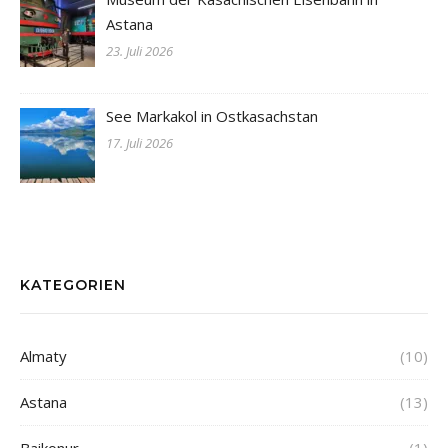
Astana
23. Juli 2026
See Markakol in Ostkasachstan
17. Juli 2026
KATEGORIEN
Almaty
(10)
Astana
(13)