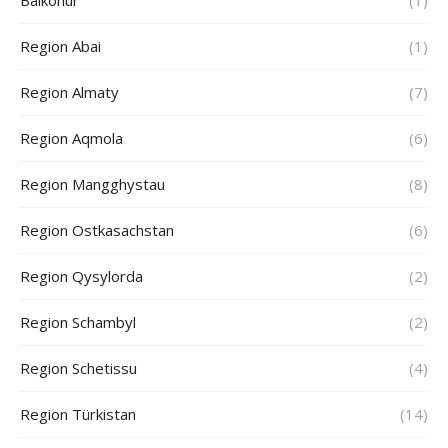
Baikonur
(1)
Region Abai
(1)
Region Almaty
(7)
Region Aqmola
(6)
Region Mangghystau
(8)
Region Ostkasachstan
(6)
Region Qysylorda
(2)
Region Schambyl
(2)
Region Schetissu
(4)
Region Türkistan
(14)