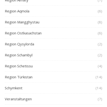
Region Almaty
(7)
Region Aqmola
(6)
Region Mangghystau
(8)
Region Ostkasachstan
(6)
Region Qysylorda
(2)
Region Schambyl
(2)
Region Schetissu
(4)
Region Türkistan
(14)
Schymkent
(14)
Veranstaltungen
(7)