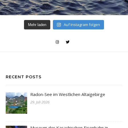
Auf Instagram folgen
Mehr laden
RECENT POSTS
Radon-See im Westlichen Altaigebirge
29. Juli 2026
Museum der Kasachischen Eisenbahn in