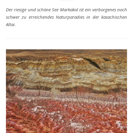
Der riesige und schöne See Markakol ist ein verborgenes noch
schwer zu erreichendes Naturparadies in der kasachischen
Altai.