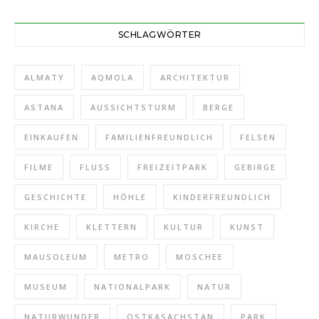
SCHLAGWÖRTER
ALMATY
AQMOLA
ARCHITEKTUR
ASTANA
AUSSICHTSTURM
BERGE
EINKAUFEN
FAMILIENFREUNDLICH
FELSEN
FILME
FLUSS
FREIZEITPARK
GEBIRGE
GESCHICHTE
HÖHLE
KINDERFREUNDLICH
KIRCHE
KLETTERN
KULTUR
KUNST
MAUSOLEUM
METRO
MOSCHEE
MUSEUM
NATIONALPARK
NATUR
NATURWUNDER
OSTKASACHSTAN
PARK