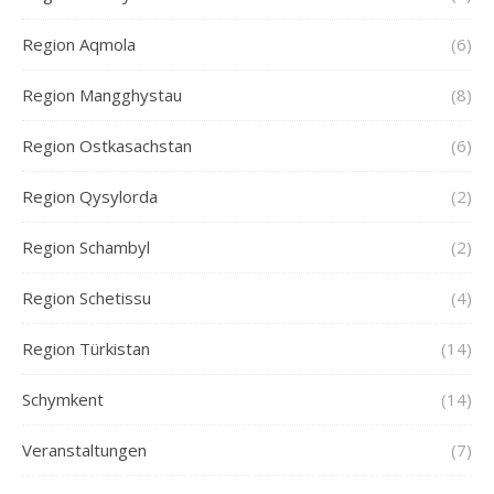
Region Aqmola
(6)
Region Mangghystau
(8)
Region Ostkasachstan
(6)
Region Qysylorda
(2)
Region Schambyl
(2)
Region Schetissu
(4)
Region Türkistan
(14)
Schymkent
(14)
Veranstaltungen
(7)