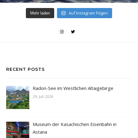
Auf Instagram folgen
Mehr laden
RECENT POSTS
Radon-See im Westlichen Altaigebirge
29. Juli 2026
Museum der Kasachischen Eisenbahn in
Astana