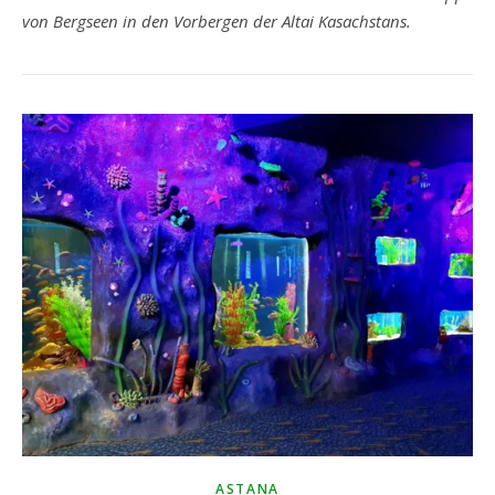
von Bergseen in den Vorbergen der Altai Kasachstans.
ASTANA