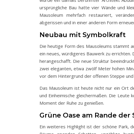
ursprüngliche Bau hatte vier Wände und kl
Mausoleum mehrfach restauriert, veränder
abgerissen und in einer anderen Form erneuer
Neubau mit Symbolkraft
Die heutige Form des Mausoleums stammt aus
ein neues, würdigeres Bauwerk zu errichten. 
herangeschafft. Die neue Struktur beeindruc
zwei eleganten, etwa zwölf Meter hohen Mina
vor dem Hintergrund der offenen Steppe und
Das Mausoleum ist heute nicht nur ein Ort de
und Einheimische gleichermaßen. Die Leute k
Moment der Ruhe zu genießen.
Grüne Oase am Rande der 
Ein weiteres Highlight ist der schöne Park
Bäume spenden Schatten, unzählige bun