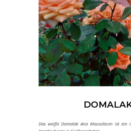
DOMALAK
Das weiße Domalak Ana Mausoleum ist ein i
Karatauberge in Südkasachstan.