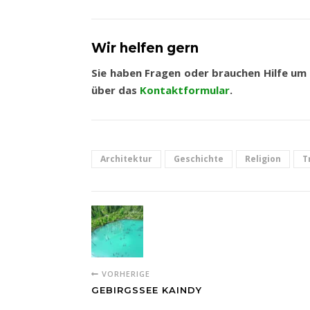
Wir helfen gern
Sie haben
Fragen oder brauchen
Hilfe
um I
über das
Kontaktformular
.
Architektur
Geschichte
Religion
T
VORHERIGE
GEBIRGSSEE KAINDY