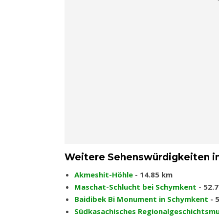
Weitere Sehenswürdigkeiten i
Akmeshit-Höhle
- 14.85 km
Maschat-Schlucht bei Schymkent
- 52.
Baidibek Bi Monument in Schymkent
- 
Südkasachisches Regionalgeschichtsm