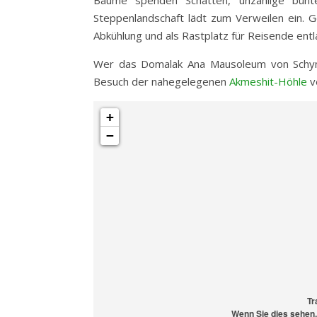
Steppenlandschaft lädt zum Verweilen ein.
Abkühlung und als Rastplatz für Reisende ent
Wer das Domalak Ana Mausoleum von Schym
Besuch der nahegelegenen
Akmeshit-Höhle
v
+
−
Tr
Wenn Sie dies sehen,