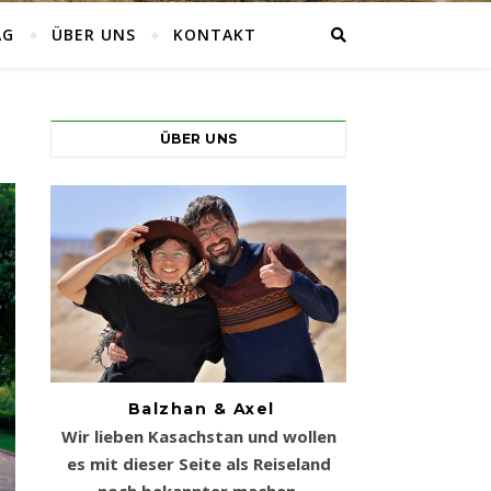
AG
ÜBER UNS
KONTAKT
ÜBER UNS
Balzhan & Axel
Wir lieben Kasachstan und wollen
es mit dieser Seite als Reiseland