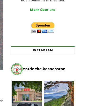
noch bekannter machen.
Mehr über uns
INSTAGRAM
entdecke.kasachstan
er