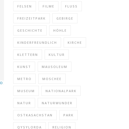
FELSEN
FILME
FLUSS
FREIZEITPARK
GEBIRGE
GESCHICHTE
HÖHLE
KINDERFREUNDLICH
KIRCHE
KLETTERN
KULTUR
KUNST
MAUSOLEUM
METRO
MOSCHEE
TO
MUSEUM
NATIONALPARK
NATUR
NATURWUNDER
OSTKASACHSTAN
PARK
QYSYLORDA
RELIGION