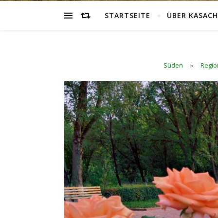
STARTSEITE
ÜBER KASAC
Süden
»
Regio