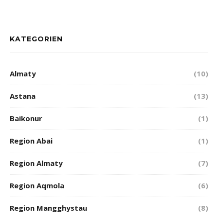
KATEGORIEN
Almaty
(10)
Astana
(13)
Baikonur
(1)
Region Abai
(1)
Region Almaty
(7)
Region Aqmola
(6)
Region Mangghystau
(8)