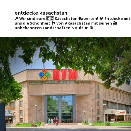
entdecke.kasachstan
🔎 Wir sind eure 🇰🇿 Kasachstan-Experten! 🏕 Entdecke mit
uns die Schönheit 🏞 von #Kasachstan mit seinen 🏜
unbekannten Landschaften & Kultur. 🍵