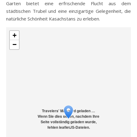
Garten bietet eine erfrischende Flucht aus dem
städtischen Trubel und eine einzigartige Gelegenheit, die
natürliche Schönheit Kasachstans zu erleben.
+
−
Travelers' Map wird geladen …
Wenn Sie dies sehen, nachdem Ihre
Seite vollständig geladen wurde,
fehlen leafletJS-Dateien.