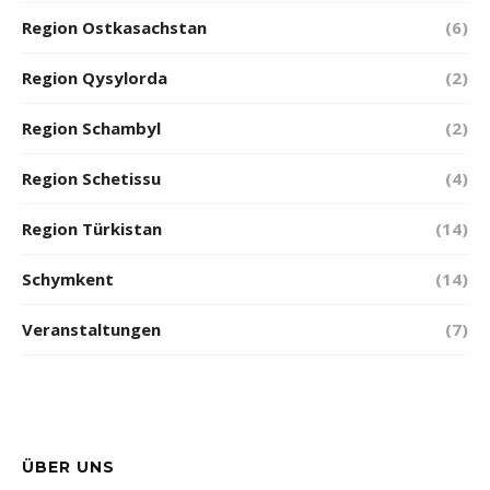
Region Ostkasachstan
(6)
Region Qysylorda
(2)
Region Schambyl
(2)
Region Schetissu
(4)
Region Türkistan
(14)
Schymkent
(14)
Veranstaltungen
(7)
ÜBER UNS