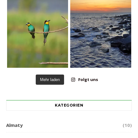
Folgt uns
Mehr laden
KATEGORIEN
Almaty
(10)