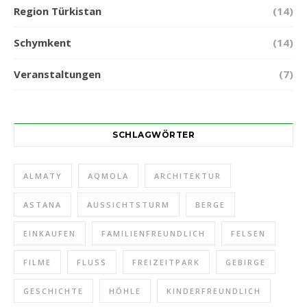
Region Türkistan
(14)
Schymkent
(14)
Veranstaltungen
(7)
SCHLAGWÖRTER
ALMATY
AQMOLA
ARCHITEKTUR
ASTANA
AUSSICHTSTURM
BERGE
EINKAUFEN
FAMILIENFREUNDLICH
FELSEN
FILME
FLUSS
FREIZEITPARK
GEBIRGE
GESCHICHTE
HÖHLE
KINDERFREUNDLICH