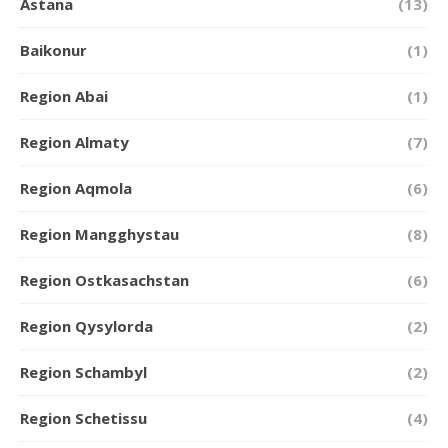
Astana
(13)
Baikonur
(1)
Region Abai
(1)
Region Almaty
(7)
Region Aqmola
(6)
Region Mangghystau
(8)
Region Ostkasachstan
(6)
Region Qysylorda
(2)
Region Schambyl
(2)
Region Schetissu
(4)