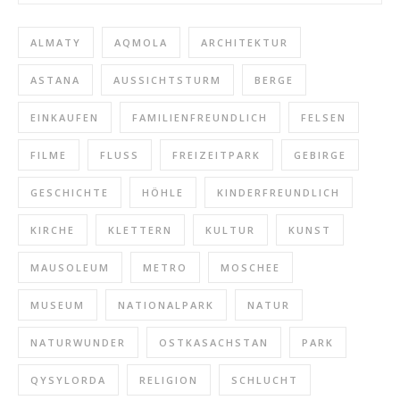
ALMATY
AQMOLA
ARCHITEKTUR
ASTANA
AUSSICHTSTURM
BERGE
EINKAUFEN
FAMILIENFREUNDLICH
FELSEN
FILME
FLUSS
FREIZEITPARK
GEBIRGE
GESCHICHTE
HÖHLE
KINDERFREUNDLICH
KIRCHE
KLETTERN
KULTUR
KUNST
MAUSOLEUM
METRO
MOSCHEE
MUSEUM
NATIONALPARK
NATUR
NATURWUNDER
OSTKASACHSTAN
PARK
QYSYLORDA
RELIGION
SCHLUCHT