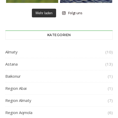
Folgt uns
Mehr laden
KATEGORIEN
Almaty
(10)
Astana
(13)
Baikonur
(1)
Region Abai
(1)
Region Almaty
(7)
Region Aqmola
(6)