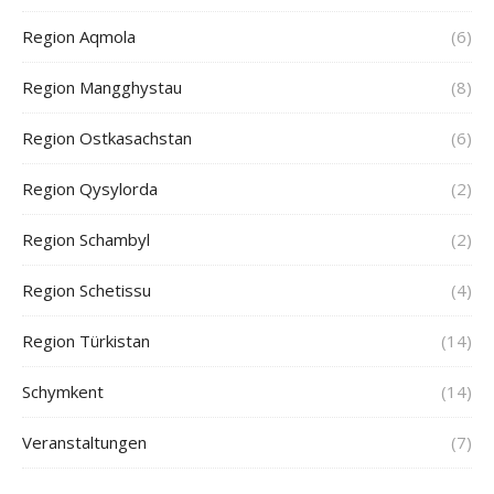
Region Aqmola
(6)
Region Mangghystau
(8)
Region Ostkasachstan
(6)
Region Qysylorda
(2)
Region Schambyl
(2)
Region Schetissu
(4)
Region Türkistan
(14)
Schymkent
(14)
Veranstaltungen
(7)