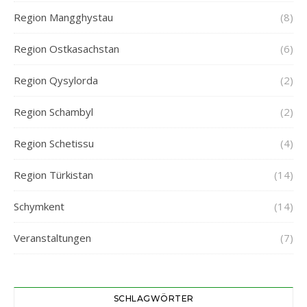
Region Mangghystau
(8)
Region Ostkasachstan
(6)
Region Qysylorda
(2)
Region Schambyl
(2)
Region Schetissu
(4)
Region Türkistan
(14)
Schymkent
(14)
Veranstaltungen
(7)
SCHLAGWÖRTER